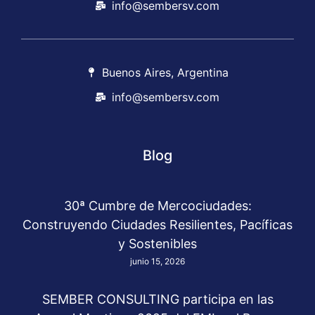
info@sembersv.com
Buenos Aires, Argentina
info@sembersv.com
Blog
30ª Cumbre de Mercociudades:
Construyendo Ciudades Resilientes, Pacíficas
y Sostenibles
junio 15, 2026
SEMBER CONSULTING participa en las