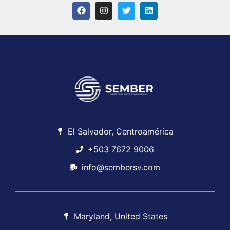
El Salvador, Centroamérica
+503 7672 9006
info@sembersv.com
Maryland, United States