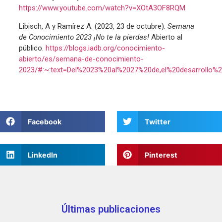
https://www.youtube.com/watch?v=XOtA3OF8RQM
Libisch, A y Ramírez A. (2023, 23 de octubre).
Semana
de Conocimiento 2023 ¡No te la pierdas!
Abierto al
público.
https://blogs.iadb.org/conocimiento-
abierto/es/semana-de-conocimiento-
2023/#:~:text=Del%2023%20al%2027%20de,el%20desarrollo
Facebook
Twitter
LinkedIn
Pinterest
Últimas publicaciones