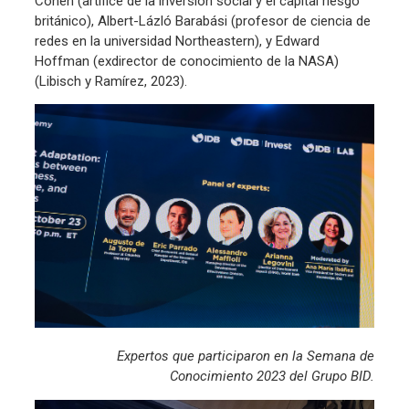
Cohen (artífice de la inversión social y el capital riesgo
británico), Albert-Lázló Barabási (profesor de ciencia de
redes en la universidad Northeastern), y Edward
Hoffman (exdirector de conocimiento de la NASA)
(Libisch y Ramírez, 2023).
Expertos que participaron en la Semana de
Conocimiento 2023 del Grupo BID.