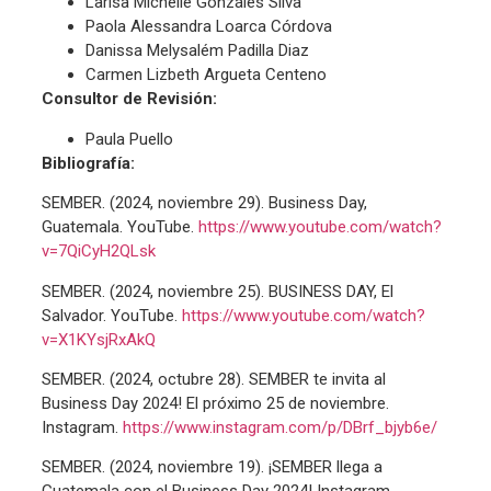
Larisa Michelle Gonzáles Silva
Paola Alessandra Loarca Córdova
Danissa Melysalém Padilla Diaz
Carmen Lizbeth Argueta Centeno
Consultor de Revisión:
Paula Puello
Bibliografía:
SEMBER. (2024, noviembre 29). Business Day,
Guatemala. YouTube.
https://www.youtube.com/watch?
v=7QiCyH2QLsk
SEMBER. (2024, noviembre 25). BUSINESS DAY, El
Salvador. YouTube.
https://www.youtube.com/watch?
v=X1KYsjRxAkQ
SEMBER. (2024, octubre 28). SEMBER te invita al
Business Day 2024! El próximo 25 de noviembre.
Instagram.
https://www.instagram.com/p/DBrf_bjyb6e/
SEMBER. (2024, noviembre 19). ¡SEMBER llega a