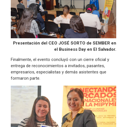
Presentación del CEO JOSÉ SORTO de SEMBER en
el Business Day en El Salvador.
Finalmente, el evento concluyó con un cierre oficial y
entrega de reconocimientos a invitados, pasantes,
empresarios, especialistas y demás asistentes que
formaron parte.