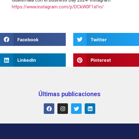
Guatemala con el Business Day 2024! Instagram.
https://www.instagram.com/p/DCkW0F1xl1n/
Facebook
Twitter
LinkedIn
Pinterest
Últimas publicaciones